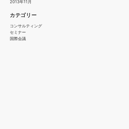
2013年11月
カテゴリー
コンサルティング
セミナー
国際会議