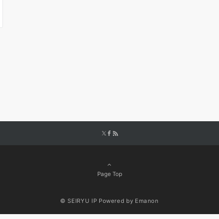
Page Top
© SEIRYU IP
Powered by
Emanon