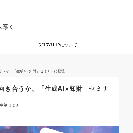
へ導く
SEIRYU IPについて
合うか、「生成AI×知財」セミナーに登壇
向き合うか、「生成AI×知財」セミナ
用事例セミナー」