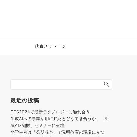
代表メッセージ
最近の投稿
CES2024で最新テクノロジーに触れ合う
生成AIへの事業活用に知財とどう向き合うか、「生
成AI×知財」セミナーに登壇
小学生向け「発明教室」で発明教育の現場に立つ